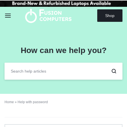
Shop
How can we help you?
Home
»
Help with password