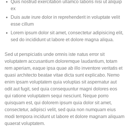
Quis nostrud exercitation ullamco laboris nisi ut aliquip
ex
Duis aute irure dolor in reprehenderit in voluptate velit
esse cillum
Lorem ipsum dolor sit amet, consectetur adipisicing elit,
sed do incididunt ut labore et dolore magna aliqua.
Sed ut perspiciatis unde omnis iste natus error sit
voluptatem accusantium doloremque laudantium, totam
rem aperiam, eaque ipsa quae ab illo inventore veritatis et
quasi architecto beatae vitae dicta sunt explicabo. Nemo
enim ipsam voluptatem quia voluptas sit aspernatur aut
odit aut fugit, sed quia consequuntur magni dolores eos
qui ratione voluptatem sequi nesciunt. Neque porro
quisquam est, qui dolorem ipsum quia dolor sit amet,
consectetur, adipisci velit, sed quia non numquam eius
modi tempora incidunt ut labore et dolore magnam aliquam
quaerat voluptatem.